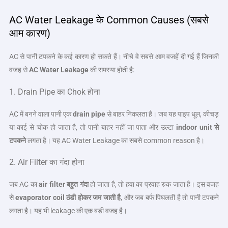
AC Water Leakage के Common Causes (सबसे
आम कारण)
AC से पानी टपकने के कई कारण हो सकते हैं। नीचे वे सबसे आम वजहें दी गई हैं जिनकी
वजह से
AC Water Leakage
की समस्या होती है:
1. Drain Pipe का Chok होना
AC में बनने वाला पानी एक
drain pipe
से बाहर निकलता है। जब यह पाइप धूल, कीचड़
या काई से चोक हो जाता है, तो पानी बाहर नहीं जा पाता और उल्टा
indoor unit
से
टपकने
लगता है। यह AC Water Leakage का सबसे common reason है।
2. Air Filter का गंदा होना
जब AC का
air filter
बहुत गंदा
हो जाता है, तो हवा का प्रवाह रुक जाता है। इस वजह
से
evaporator coil
ठंडी होकर जम जाती है
, और जब बर्फ पिघलती है तो पानी टपकने
लगता है। यह भी leakage की एक बड़ी वजह है।