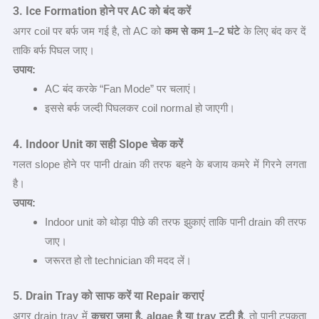
3. Ice Formation
होने पर
AC
को बंद करें
अगर coil पर बर्फ जम गई है, तो AC को
कम से कम 1–2
घंटे
के लिए बंद कर दें
ताकि बर्फ पिघल जाए।
उपाय:
AC बंद करके “Fan Mode” पर चलाएं।
इससे बर्फ जल्दी पिघलकर coil normal हो जाएगी।
4. Indoor Unit
का सही
Slope
चेक करें
गलत slope होने पर पानी drain की तरफ बहने के बजाय कमरे में गिरने लगता
है।
उपाय:
Indoor unit को थोड़ा पीछे की तरफ झुकाएं ताकि पानी drain की तरफ
जाए।
जरूरत हो तो technician की मदद लें।
5. Drain Tray
को साफ करें या
Repair
कराएं
अगर drain tray में
कचरा जमा है, algae
है या tray
टूटी है
, तो पानी टपकता