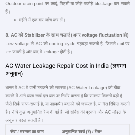
Outdoor drain point पर काई, मिट्टी या कीड़े-मकोड़े blockage कर सकते
हैं।
महीने में एक बार जाँच कर लें।
8. AC
को
Stabilizer
के साथ चलाएं (अगर
voltage fluctuation
हो)
Low voltage से AC की cooling cycle गड़बड़ा सकती है, जिससे coil पर
ice जमती है और बाद में leakage होती है।
AC Water Leakage Repair Cost in India (लगभग
अनुमान)
भारत में AC में पानी टपकने की समस्या (AC Water Leakage) को ठीक
कराने में आने वाला खर्च इस बात पर निर्भर करता है कि समस्या कितनी बड़ी है —
जैसे सिर्फ साफ-सफाई है, या पाइप/पैन बदलने की जरूरत है, या गैस रिफिल करनी
है। नीचे कुछ अनुमानित रेंज दी गई हैं, जो सर्विस की प्रकार और AC मॉडल के
अनुसार बदल सकती है।
सेवा / मरम्मत का काम
अनुमानित खर्च (₹) /
रेंज*