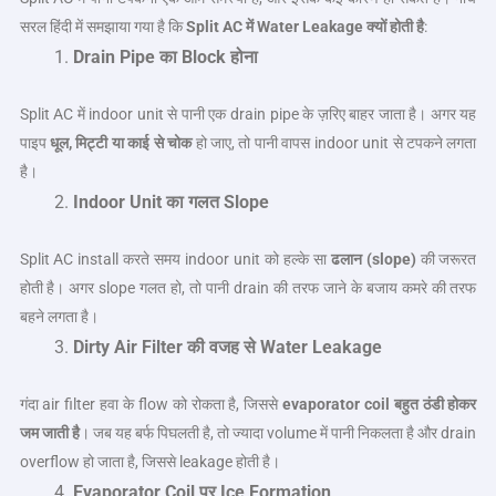
सरल हिंदी में समझाया गया है कि
Split AC
में
Water Leakage
क्यों होती है
:
Drain Pipe
का
Block
होना
Split AC में indoor unit से पानी एक drain pipe के ज़रिए बाहर जाता है। अगर यह
पाइप
धूल
,
मिट्टी या काई से चोक
हो जाए, तो पानी वापस indoor unit से टपकने लगता
है।
Indoor Unit
का गलत
Slope
Split AC install करते समय indoor unit को हल्के सा
ढलान (
slope)
की जरूरत
होती है। अगर slope गलत हो, तो पानी drain की तरफ जाने के बजाय कमरे की तरफ
बहने लगता है।
Dirty Air Filter
की वजह से
Water Leakage
गंदा air filter हवा के flow को रोकता है, जिससे
evaporator coil
बहुत ठंडी होकर
जम जाती है
। जब यह बर्फ पिघलती है, तो ज्यादा volume में पानी निकलता है और drain
overflow हो जाता है, जिससे leakage होती है।
Evaporator Coil
पर
Ice Formation