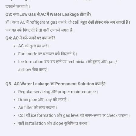
टपकने लगता है।
Q3:
क्या
Low Gas
से
AC
में
Water Leakage
होता है
?
हाँ। अगर AC में refrigerant gas कम है, तो
coil
बहुत ठंडी होकर बर्फ जम सकती है
।
जब यह बर्फ पिघलती है तो पानी टपकने लगता है।
Q4: AC
में बर्फ जमने पर क्या करें
?
AC को तुरंत बंद करें।
Fan mode पर चलाकर बर्फ पिघलने दें।
Ice formation बार-बार होने पर technician को बुलाएं और gas /
airflow चेक कराएं।
Q5. AC Water Leakage
का
Permanent Solution
क्या है
?
Regular servicing और proper maintenance।
Drain pipe और tray की सफाई।
Air filter को साफ रखना।
Coil की ice formation और gas level को समय-समय पर check कराना।
सही installation और slope सुनिश्चित करना।