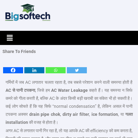
Skip
to
content
Menu
Share To Friends
गर्मियों में जब AC लगातार चलता रहता है, तब सबसे परेशान करने वाली समस्या होती है
AC
से पानी टपकना
, जिसे हम
AC Water Leakage
कहते हैं। यह समस्या न सिर्फ
कमरे को गीला करती है, बल्कि AC के अंदर किसी बड़ी खराबी का संकेत भी हो सकती है।
कई लोग सोचते हैं कि यह सिर्फ “normal condensation” है, लेकिन असल में पानी
टपकना अक्सर
drain pipe chok
,
dirty air filter
,
ice formation
, या
गलत
installation
की वजह से होता है।
अगर AC से लगातार पानी गिर रहा है, तो यह आपके AC की efficiency को कम करता है,