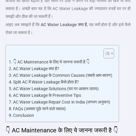
बिजली की खपत बढ़ाता है और समय पर ठीक न करने पर बड़ी मरम्मत का खर्च भी करा
सकता है। अच्छी बात यह है कि AC Water Leakage की ज्यादातर वजहें घर पर ही
समझी और ठीक की जा सकती हैं।
आइए अब समझते हैं कि
AC Water Leakage
क्या है
, यह क्यों होता है और इसे कैसे
रोका जा सकता है।
👇 AC Maintenance के लिए ये जानना जरूरी है 👇
AC Water Leakage क्या है?
AC Water Leakage के Common Causes (सबसे आम कारण)
Split AC में Water Leakage कैसे होता है?
AC Water Leakage Solutions (घर पर आसान उपाय)
AC Water Leakage के Preventive Tips
AC Water Leakage Repair Cost in India (लगभग अनुमान)
FAQs (अक्सर पूछे जाने वाले सवाल)
Conclusion
👇
AC Maintenance के लिए ये जानना जरूरी है 👇