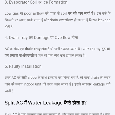
3. Evaporator Coil पर Ice Formation
Low gas या poor airflow की वजह से
coil
पर बर्फ जम जाती है
। इस बर्फ के
पिघलने पर ज्यादा पानी बनता है और drain overflow हो सकता है जिससे leakage
होती है।
4. Drain Tray का Damage या Overflow होना
AC के अंदर एक
drain tray
होता है जो पानी इकट्ठा करता है। अगर यह tray
टूटा हो,
जंग लगा हो या ओवरफ्लो
हो जाए, तो पानी सीधे नीचे टपकने लगता है।
5. Faulty Installation
अगर AC को
सही slope
के साथ इंस्टॉल नहीं किया गया है, तो पानी drain की तरफ
जाने की बजाय indoor unit की तरफ बहने लगता है। इससे लगातार leakage बनी
रहती है।
Split AC में Water Leakage कैसे होता है?
Split AC में पानी टपकना एक आम समस्या है, और इसके कई कारण हो सकते हैं। नीचे