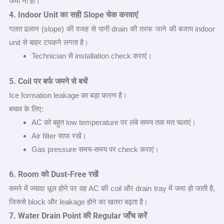
जमा ना हो।
4. Indoor Unit
का सही
Slope
चेक करवाएं
गलत ढलान (slope) की वजह से पानी drain की तरफ जाने की बजाय indoor
unit से बाहर टपकने लगता है।
Technician से installation check कराएं।
5. Coil
पर बर्फ जमने से बचें
Ice formation leakage का बड़ा कारण है।
बचाव के लिए:
AC को बहुत low temperature पर लंबे समय तक मत चलाएं।
Air filter साफ रखें।
Gas pressure समय-समय पर check कराएं।
6. Room
को
Dust-Free
रखें
कमरे में ज्यादा धूल होने पर वह AC की coil और drain tray में जमा हो जाती है,
जिससे block और leakage होने का खतरा बढ़ता है।
7. Water Drain Point
की
Regular
जाँच करें