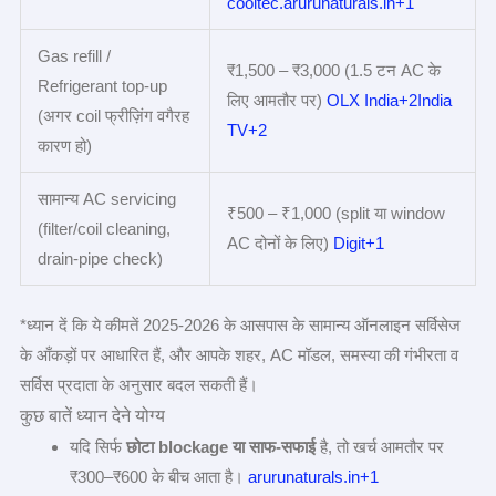
cooltec.arurunaturals.in+1
Gas refill /
₹1,500 – ₹3,000 (1.5 टन AC के
Refrigerant top-up
लिए आमतौर पर)
OLX India+2India
(अगर coil फ्रीज़िंग वगैरह
TV+2
कारण हो)
सामान्य AC servicing
₹500 – ₹1,000 (split या window
(filter/coil cleaning,
AC दोनों के लिए)
Digit+1
drain‑pipe check)
*ध्यान दें कि ये कीमतें 2025‑2026 के आसपास के सामान्य ऑनलाइन सर्विसेज
के आँकड़ों पर आधारित हैं, और आपके शहर, AC मॉडल, समस्या की गंभीरता व
सर्विस प्रदाता के अनुसार बदल सकती हैं।
कुछ बातें ध्यान देने योग्य
यदि सिर्फ
छोटा blockage
या साफ‑सफाई
है, तो खर्च आमतौर पर
₹300–₹600 के बीच आता है।
arurunaturals.in+1