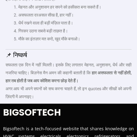
मेहनत और अनुशासन हर सपने को हकीकत बना सकते हैं।
असफलता दरअसल सीख है, हार नहीं।
धैर्य रखने वाला ही बड़ी मंज़िल पाता है।
गिरकर उठना सबसे बड़ी ताक़त है।
मौके का इंतज़ार मत करो, खुद मौके बनाओ।
📌 निष्कर्ष
सफलता एक दिन में नहीं मिलती। इसके लिए लगातार मेहनत, अनुशासन, धैर्य और सही
नजरिया चाहिए। बिज़नेस मैन अमन की कहानी बताती है कि
हार असफलता से नहीं होती,
हार तब होती है जब आप कोशिश करना छोड़ देते हैं।
अगर आप भी अपने सपनों को सच करना चाहते हैं, तो इन quotes और सीखों को अपनी
ज़िंदगी में अपनाइए।
BIGSOFTECH
Bigsoftech is a tech-focused website that shares knowledge on
HVAC systems, electricals, electronics, refrigerators, and