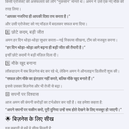
किसी प्रोजेक्ट की असफलता को लोग “नुकसान” मानते थे। अमन ने उसे एक नए मौके की
तरह लिया।
“आपका नजरिया ही आपकी दिशा तय करता है।”
और उसी प्रोजेक्ट को नए मॉडल में बदलकर सफल बना दिया।
8️⃣ छोटे कदम, बड़ी जीत
अमन हर दिन थोड़ा-थोड़ा सुधार करता—नई स्किल्स सीखना, टीम को मजबूत करना।
“हर दिन थोड़ा-थोड़ा आगे बढ़ना ही बड़ी जीत की तैयारी है।”
इन्हीं छोटे कदमों ने बड़ी मंज़िल दिला दी।
9️⃣ मौके खुद बनाना
लॉकडाउन में सब बिज़नेस बंद कर रहे थे, लेकिन अमन ने ऑनलाइन डिलीवरी शुरू की।
“सफल लोग मौके का इंतज़ार नहीं करते, बल्कि मौके खुद बनाते हैं।”
इससे उसका बिज़नेस और भी तेजी से बढ़ा।
🔟 सपनों पर विश्वास
आज अमन की कंपनी करोड़ों का टर्नओवर कर रही है। वह हमेशा कहता है:
“अपने सपनों पर यकीन करो, पूरी दुनिया उन्हें सच होते देखने के लिए मजबूर हो जाएगी।”
🌟 बिज़नेस के लिए सीख
इस कहानी से हमें ये सीख मिलती है: