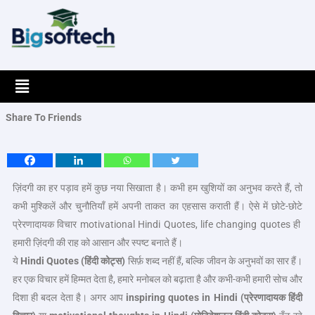
Skip
to
content
Menu
Share To Friends
ज़िंदगी का हर पड़ाव हमें कुछ नया सिखाता है। कभी हम खुशियों का अनुभव करते हैं, तो
कभी मुश्किलें और चुनौतियाँ हमें अपनी ताकत का एहसास कराती हैं। ऐसे में छोटे-छोटे
प्रेरणादायक विचार motivational Hindi Quotes, life changing quotes ही
हमारी ज़िंदगी की राह को आसान और स्पष्ट बनाते हैं।
ये
Hindi Quotes (हिंदी कोट्स)
सिर्फ़ शब्द नहीं हैं, बल्कि जीवन के अनुभवों का सार हैं।
हर एक विचार हमें हिम्मत देता है, हमारे मनोबल को बढ़ाता है और कभी-कभी हमारी सोच और
दिशा ही बदल देता है। अगर आप
inspiring quotes in Hindi (प्रेरणादायक हिंदी