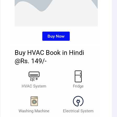
Buy Now
Buy HVAC Book in Hindi
@Rs. 149/-
HVAC System
Fridge
Washing Machine
Electrical System