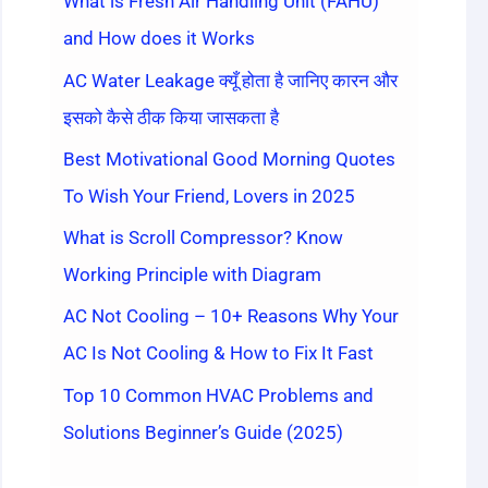
What is Fresh Air Handling Unit (FAHU)
and How does it Works
AC Water Leakage क्यूँ होता है जानिए कारन और
इसको कैसे ठीक किया जासकता है
Best Motivational Good Morning Quotes
To Wish Your Friend, Lovers in 2025
What is Scroll Compressor? Know
Working Principle with Diagram
AC Not Cooling – 10+ Reasons Why Your
AC Is Not Cooling & How to Fix It Fast
Top 10 Common HVAC Problems and
Solutions Beginner’s Guide (2025)